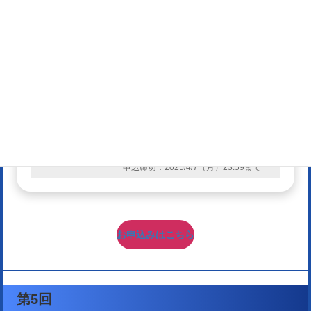
受講料：
5,500円（税込）
受講スタイル：
オンライン
2025/2/18（火）
リアルタイム受
14:00~16:00
講：
申込締切：2025/2/16（日）23:59まで
2025/2/27（木）～
オンデマンド配
2025/4/11（金）
信：
申込締切：2025/4/7（月）23:59まで
お申込みはこちら
第5回