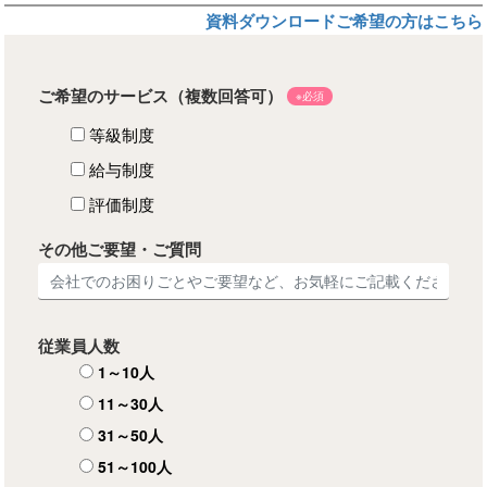
資料ダウンロードご希望の方はこちら
ご希望のサービス（複数回答可）
※必須
等級制度
給与制度
評価制度
その他ご要望・ご質問
従業員人数
1～10人
11～30人
31～50人
51～100人