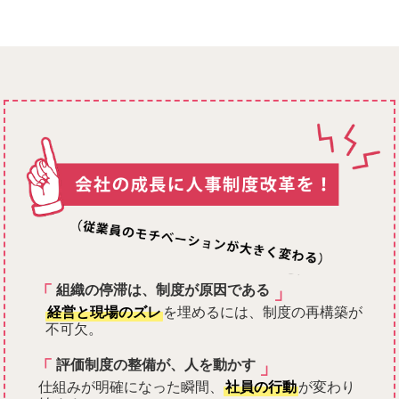
「
」
組織の停滞は、制度が原因である
経営と現場のズレ
を埋めるには、制度の再構築が
不可欠。
「
」
評価制度の整備が、人を動かす
仕組みが明確になった瞬間、
社員の行動
が変わり