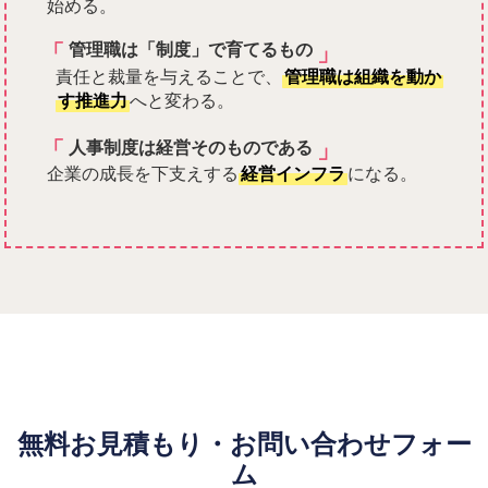
始める。
「
」
管理職は「制度」で育てるもの
責任と裁量を与えることで、
管理職は組織を動か
す推進力
へと変わる。
「
」
人事制度は経営そのものである
企業の成長を下支えする
経営インフラ
になる。
無料お見積もり・お問い合わせフォー
ム