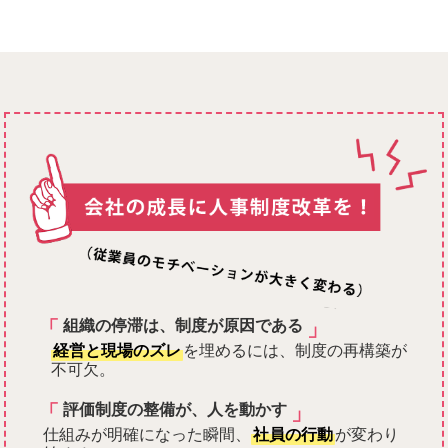
「
」
組織の停滞は、制度が原因である
経営と現場のズレ
を埋めるには、制度の再構築が
不可欠。
「
」
評価制度の整備が、人を動かす
仕組みが明確になった瞬間、
社員の行動
が変わり