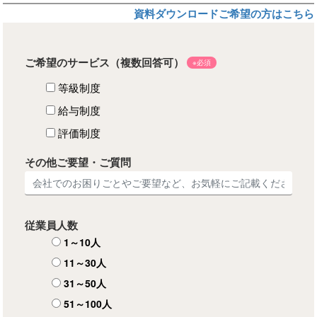
資料ダウンロードご希望の方はこちら
ご希望のサービス（複数回答可）
※必須
等級制度
給与制度
評価制度
その他ご要望・ご質問
従業員人数
1～10人
11～30人
31～50人
51～100人