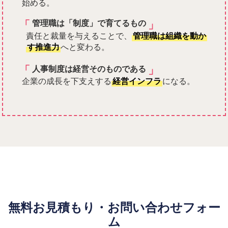
始める。
「
」
管理職は「制度」で育てるもの
責任と裁量を与えることで、
管理職は組織を動か
す推進力
へと変わる。
「
」
人事制度は経営そのものである
企業の成長を下支えする
経営インフラ
になる。
無料お見積もり・お問い合わせフォー
ム